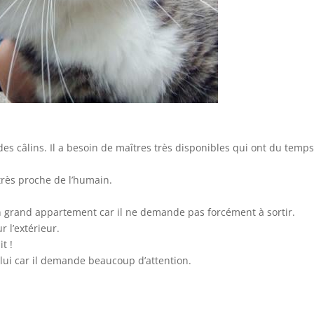
des câlins. Il a besoin de maîtres très disponibles qui ont du temps
r très proche de l’humain.
grand appartement car il ne demande pas forcément à sortir.
r l’extérieur.
t !
 lui car il demande beaucoup d’attention.