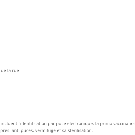
 de la rue
s incluent l’identification par puce électronique, la primo vaccinatio
près, anti puces, vermifuge et sa stérilisation.