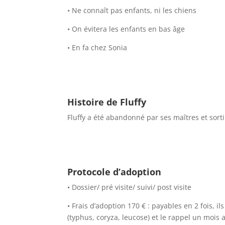
• Ne connaît pas enfants, ni les chiens
• On évitera les enfants en bas âge
• En fa chez Sonia
Histoire de Fluffy
Fluffy a été abandonné par ses maîtres et sorti
Protocole d’adoption
• Dossier/ pré visite/ suivi/ post visite
• Frais d’adoption 170 € : payables en 2 fois, il
(typhus, coryza, leucose) et le rappel un mois a