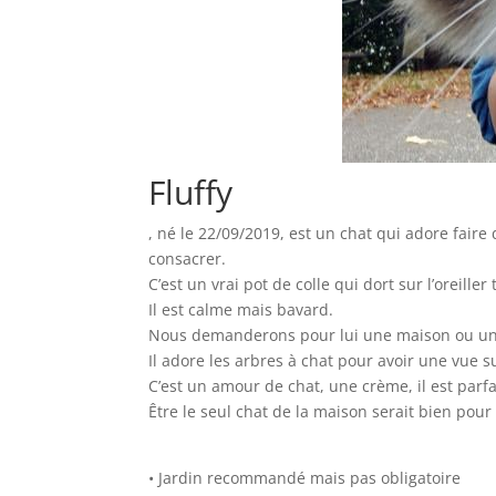
Fluffy
, né le 22/09/2019, est un chat qui adore faire 
consacrer.
C’est un vrai pot de colle qui dort sur l’oreille
Il est calme mais bavard.
Nous demanderons pour lui une maison ou un 
Il adore les arbres à chat pour avoir une vue su
C’est un amour de chat, une crème, il est parfai
Être le seul chat de la maison serait bien pour
• Jardin recommandé mais pas obligatoire