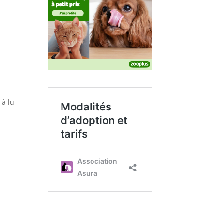
 à lui