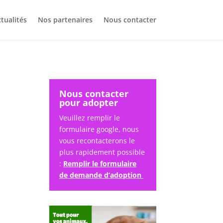
tualités
Nos partenaires
Nous contacter
Nous contacter
pour adopter
Veuillez remplir le
formulaire google, nous
vous recontacterons le
plus rapidement possible
:
Remplir le formulaire
de demande d’adoption