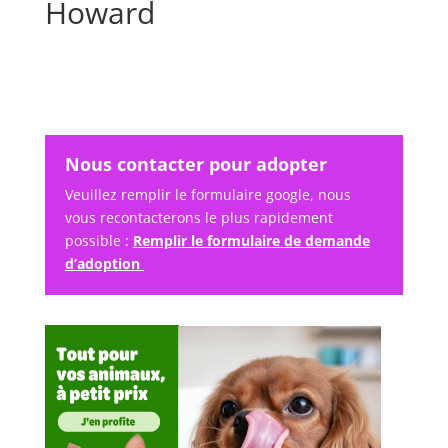
Howard
Nous contacter pour adopter
Veuillez remplir le formulaire google, nous
vous recontacterons le plus rapidement
possible :
Remplir le formulaire de demande
d’adoption